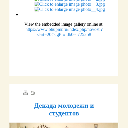
View the embedded image gallery online at:
https://www.bhupmr.ru/index.php/novosti?
start=20#sigProIdb0ec725258
Декада молодежи и
студентов