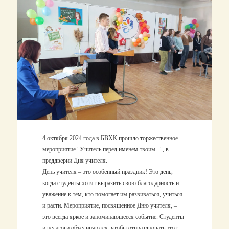
4 октября 2024 года в БВХК прошло торжественное
мероприятие "Учитель перед именем твоим...", в
преддверии Дня учителя.
День учителя – это особенный праздник! Это день,
когда студенты хотят выразить свою благодарность и
уважение к тем, кто помогает им развиваться, учиться
и расти. Мероприятие, посвященное Дню учителя, –
это всегда яркое и запоминающееся событие. Студенты
и педагоги объединяются, чтобы отпраздновать этот