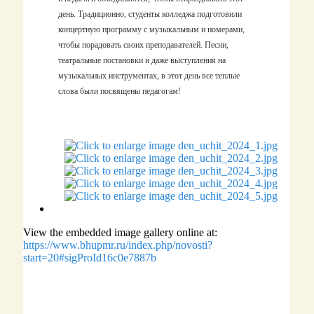
день. Традиционно, студенты колледжа подготовили
концертную программу с музыкальным и номерами,
чтобы порадовать своих преподавателей. Песни,
театральные постановки и даже выступления на
музыкальных инструментах, в этот день все теплые
слова были посвящены педагогам!
View the embedded image gallery online at:
https://www.bhupmr.ru/index.php/novosti?
start=20#sigProId16c0e7887b