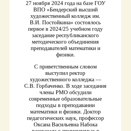
27 ноября 2024 года на базе ГОУ
ВПО «Бендерский высший
художественный колледж им.
В.И. Постойкина» состоялось
первое в 2024/25 учебном году
заседание республиканского
методического объединения
преподавателей математики и
физики.
С приветственным словом
выступил ректор
художественного колледжа —
С.В. Горбаченко. В ходе заседания
члены РМО обсудили
современные образовательные
подходы в преподавании
математики и физики. Доктор
педагогических наук, профессор
Оксана Васильевна Набока
рассказала о применяемых в