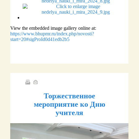
View the embedded image gallery online at:
https://www.bhupmr.ru/index.php/novosti?
start=20#sigProId0d41edb2b5
Торжественное
мероприятие ко Дню
учителя