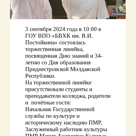
3 сентября 2024 года в 10.00 в
ГОУ ВПО «БВХК им. В.И.
Постойкина» состоялась
торжественная линейка,
посвященная Дню знаний и 34-
летию со Дня образования
Приднестровской Молдавской
Республики.
На торжественной линейке
присутствовали студенты и
преподаватели колледжа, родители
и почётные гости:
Начальник Государственной
службы по культуре и
историческому наследию ПМР,
Заслуженный работник культуры
ПМР Мария Андреевна Кырмыз.