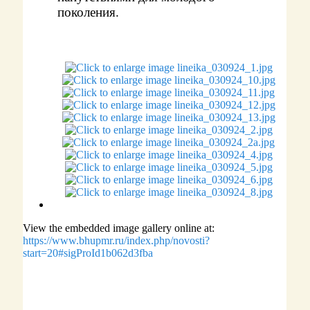
поколения.
View the embedded image gallery online at:
https://www.bhupmr.ru/index.php/novosti?
start=20#sigProId1b062d3fba