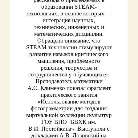
образовании STEАM-
технологиях, в основе которых —
интеграция научных,
технических, инженерных и
математических дисциплин.
Обращено внимание, что
STEАM-технологии стимулируют
развитие навыков критического
мышления, проблемного
решения, творчества и
сотрудничества у обучающихся.
Преподаватель математики
А.С. Клименко показал фрагмент
практического занятия
«Использование методов
фотограмметрии для создания
виртуальной коллекции скульптур
ГОУ ВПО "БВХК им.
В.И. Постойкина». Выступили с
докладами А.В. Лозовский на