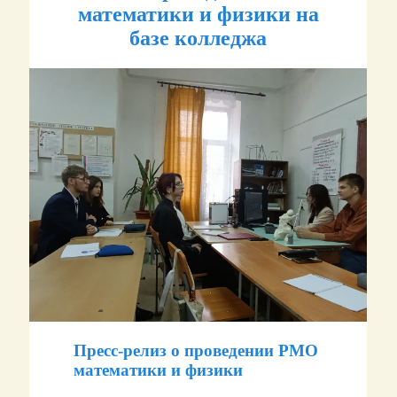
математики и физики на
базе колледжа
Пресс-релиз о проведении РМО
математики и физики