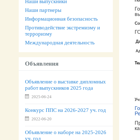
По
Наши выпускники
Г
Наши партнеры
в
Информационная безопасность
Со
Противодействие экстремизму и
Г
терроризму
Д
Международная деятельность
А
Объявления
Те
Объявление о выставке дипломных
работ выпускников 2025 года
2025-06-24
Уч
Го
Конкурс ППС на 2026-2027 уч. год
Р
2022-06-20
Пр
к
Объявление о наборе на 2025-2026
уч. год