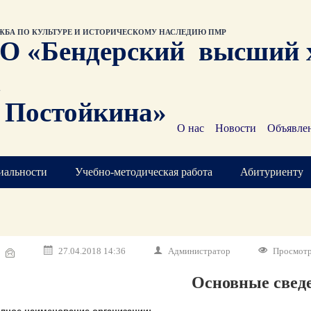
ЖБА ПО КУЛЬТУРЕ И ИСТОРИЧЕСКОМУ НАСЛЕДИЮ ПМР
О «Бендерский высший 
. Постойкина»
О нас
Новости
Объявле
иальности
Учебно-методическая работа
Абитуриенту
27.04.2018 14:36
Администратор
Просмотр
Основные свед