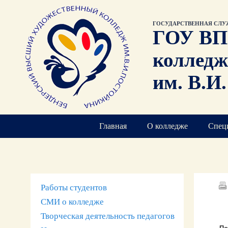
ГОСУДАРСТВЕННАЯ СЛУ
ГОУ ВП
колледж
им. В.И
Главная
О колледже
Спец
Работы студентов
СМИ о колледже
Творческая деятельность педагогов