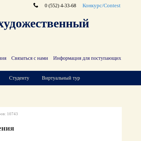
Конкурс/Contest
0 (552) 4-33-68
художественный
ния
Связаться с нами
Информация для поступающих
Студенту
Виртуальный тур
ов: 10743
ения