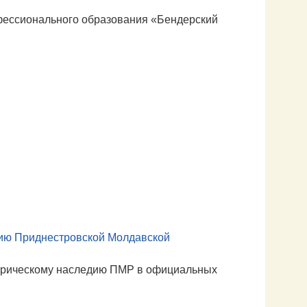
фессионального образования «Бендерский
дию Приднестровской Молдавской
сторическому наследию ПМР в официальных