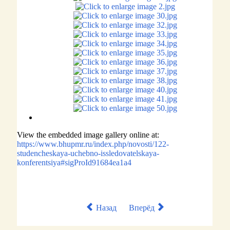
View the embedded image gallery online at:
https://www.bhupmr.ru/index.php/novosti/122-
studencheskaya-uchebno-issledovatelskaya-
konferentsiya#sigProId91684ea1a4
Назад
Вперёд